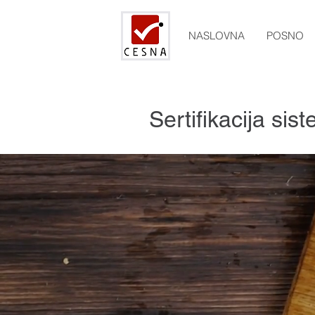
NASLOVNA
POSNO
Sertifikacija s