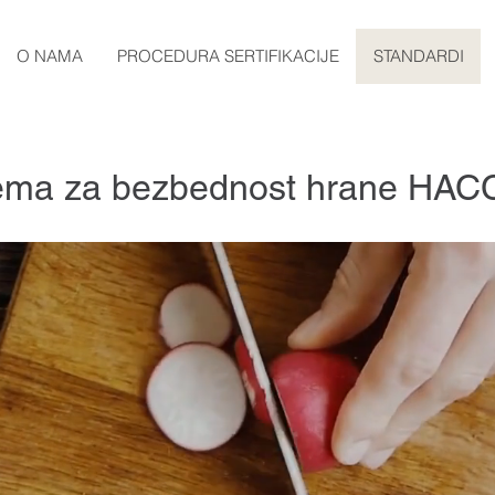
O NAMA
PROCEDURA SERTIFIKACIJE
STANDARDI
istema za bezbednost hrane HA