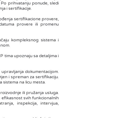
 Po prihvatanju ponude, sledi
 i sertifikacije.
ođenja sertifikacione provere,
 datuma provere ili promenu
učaju kompleksnog sistema i
anom.
 tima upoznaju sa detaljima i
ema upravljanja dokumentacijom.
en i spreman za sertifikaciju.
a sistema na licu mesta.
proizvodnje ili pružanja usluga.
 efikasnost svih funkcionalnih
nja, inspekcija, intervjua,