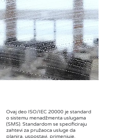
Ovaj deo ISO/IEC 20000 je standard
o sistemu menadžmenta uslugama
(SMS). Standardom se specificiraju
zahtevi za pružaoca usluge da
planira, uspostavi, primenjuje,