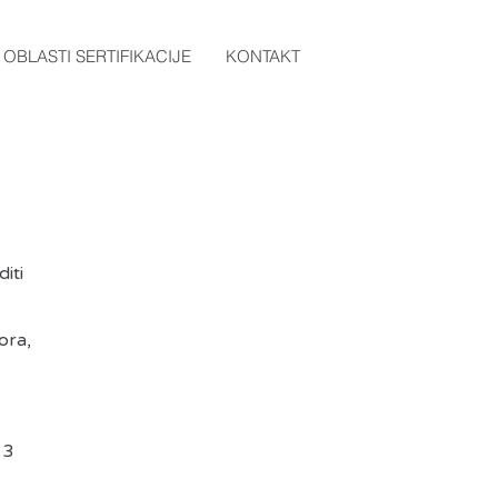
OBLASTI SERTIFIKACIJE
KONTAKT
iti
ora,
 3